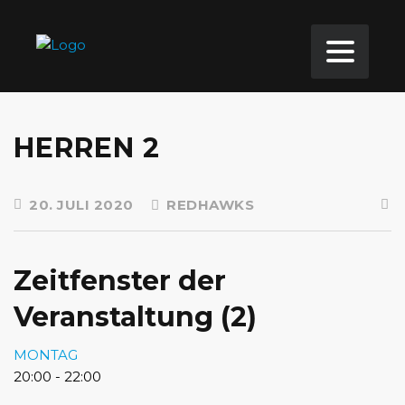
HERREN 2
20. JULI 2020
REDHAWKS
Zeitfenster der
Veranstaltung (2)
MONTAG
20:00
-
22:00