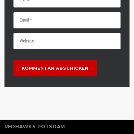
REDHAWKS POTSDAM