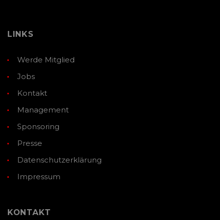
LINKS
Werde Mitglied
Jobs
Kontakt
Management
Sponsoring
Presse
Datenschutzerklärung
Impressum
KONTAKT