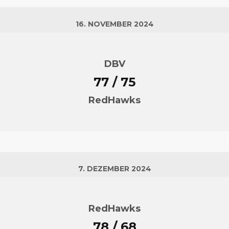
16. NOVEMBER 2024
DBV
77 / 75
RedHawks
7. DEZEMBER 2024
RedHawks
78 / 68