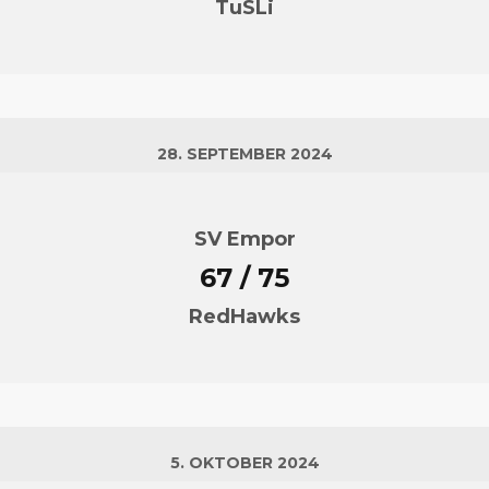
TuSLi
28. SEPTEMBER 2024
SV Empor
67 / 75
RedHawks
5. OKTOBER 2024