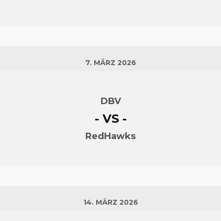
7. MÄRZ 2026
DBV
- VS -
RedHawks
14. MÄRZ 2026