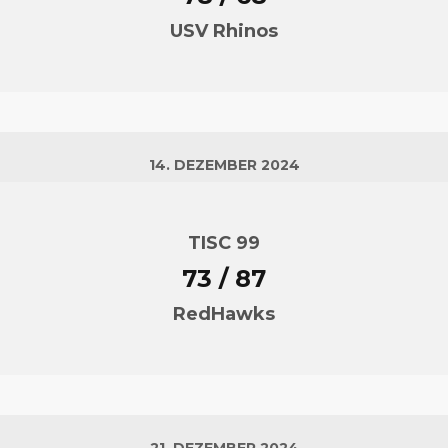
USV Rhinos
14. DEZEMBER 2024
TISC 99
73 / 87
RedHawks