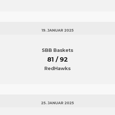
19. JANUAR 2025
SBB Baskets
81 / 92
RedHawks
25. JANUAR 2025