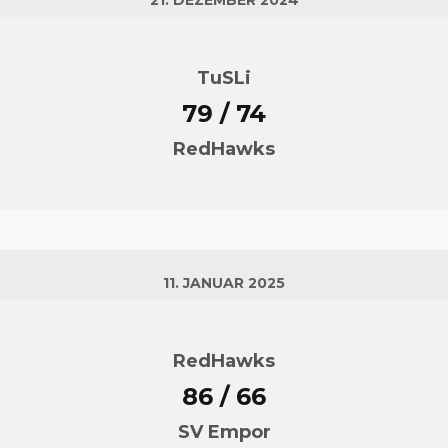
21. DEZEMBER 2024
TuSLi
79 / 74
RedHawks
11. JANUAR 2025
RedHawks
86 / 66
SV Empor