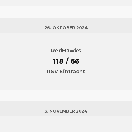
26. OKTOBER 2024
RedHawks
118 / 66
RSV Eintracht
3. NOVEMBER 2024