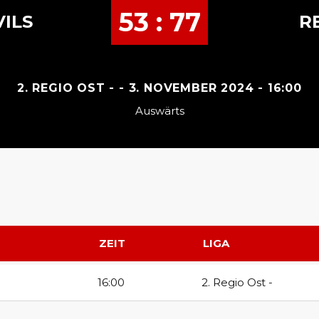
53 : 77
ILS
R
2. REGIO OST - - 3. NOVEMBER 2024 - 16:00
Auswärts
ZEIT
LIGA
16:00
2. Regio Ost -