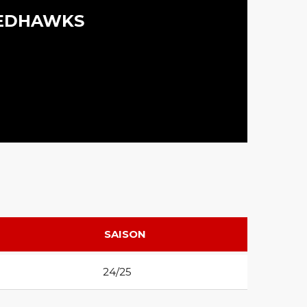
EDHAWKS
SAISON
24/25