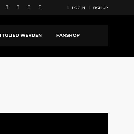
LOG IN
SIGN UP
ITGLIED WERDEN
FANSHOP