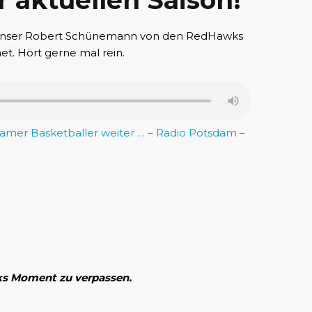
 aktuellen Saison!
 unser Robert Schünemann von den RedHawks
t. Hört gerne mal rein.
damer Basketballer weiter … – Radio Potsdam –
ks Moment zu verpassen.