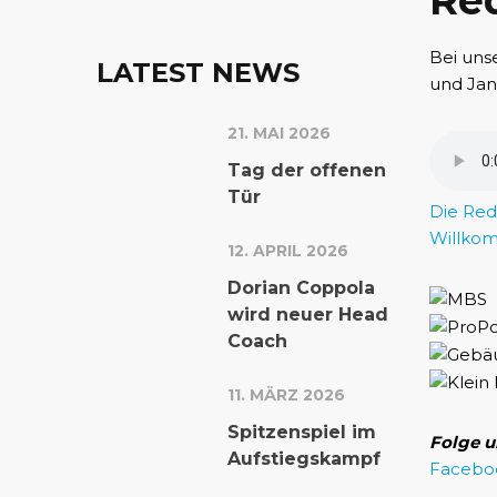
Red
Bei uns
LATEST NEWS
und Jan
21. MAI 2026
Tag der offenen
Tür
Die Red
Willkom
12. APRIL 2026
Dorian Coppola
wird neuer Head
Coach
11. MÄRZ 2026
Spitzenspiel im
Folge u
Aufstiegskampf
Facebo