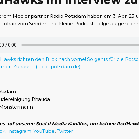
Hawks im Interview zur
erem Medienpartner Radio Potsdam haben am 3. April23
 Lohan vom Sender eine kleine Podcast-Folge aufgezeichne
Hawks richten den Blick nach vorne! So gehts für die Pots
men Zuhause! (radio-potsdam.de)
ns auf unseren Social Media Kanälen, um keinen RedHaw
ok
,
Instagram
,
YouTube
,
Twitter