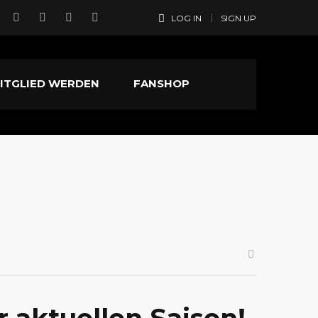
LOG IN
SIGN UP
ITGLIED WERDEN
FANSHOP