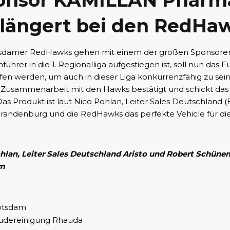
onsor KAMILLAN Pharm
rlängert bei den RedHa
sdamer RedHawks gehen mit einem der großen Sponsoren 
führer in die 1. Regionalliga aufgestiegen ist, soll nun das 
fen werden, um auch in dieser Liga konkurrenzfähig zu sei
 Zusammenarbeit mit den Hawks bestätigt und schickt das 
s Produkt ist laut Nico Pohlan, Leiter Sales Deutschland (Bi
Brandenburg und die RedHawks das perfekte Vehicle für di
hlan, Leiter Sales Deutschland Aristo und Robert Schün
m