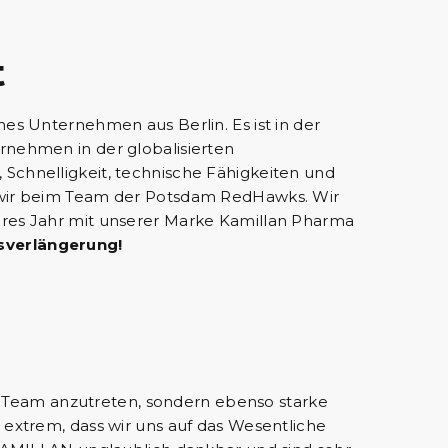
t
es Unternehmen aus Berlin. Es ist in der
rnehmen in der globalisierten
Schnelligkeit, technische Fähigkeiten und
n wir beim Team der Potsdam RedHawks. Wir
eres Jahr mit unserer Marke Kamillan Pharma
gsverlängerung!
ken Team anzutreten, sondern ebenso starke
 extrem, dass wir uns auf das Wesentliche