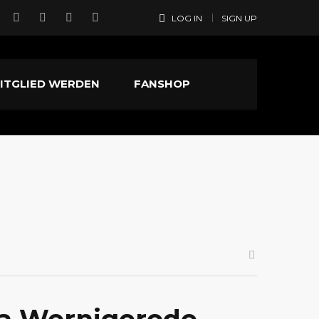
LOG IN
SIGN UP
ITGLIED WERDEN
FANSHOP