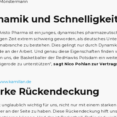
namik und Schnelligkei
Aristo Pharma ist ein junges, dynamisches pharmazeutisch
gen Zeit extrem schwierig geworden, als deutsches Unte
abranche zu bestehen. Dies gelingt nur durch Dynamik, 
e an der Arbeit. Und genau diese Eigenschaften finde
n uns, die Basketballer der RedHawks Potsdam ein weit
gerode zu unterstützen“,
sagt Nico Pohlan zur Vertra
/www.kamillan.de
arke Rückendeckung
st unglaublich wichtig für uns, nicht nur mit einem star
er an der Seite zu haben. Diese Rückendeckung hilft uns