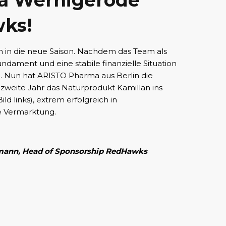
a Wernigerode
wks!
in die neue Saison. Nachdem das Team als
Fundament und eine stabile finanzielle Situation
n. Nun hat ARISTO Pharma aus Berlin die
zweite Jahr das Naturprodukt Kamillan ins
ld links), extrem erfolgreich in
e Vermarktung.
emann, Head of Sponsorship RedHawks