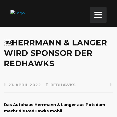
￼HERRMANN & LANGER
WIRD SPONSOR DER
REDHAWKS
21. APRIL 2022
REDHAWKS
Das Autohaus Herrmann & Langer aus Potsdam
macht die RedHawks mobil
.