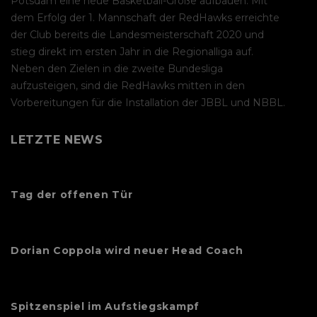
Potsdam eine neue Basketball-Größe aufbauen. Mit
dem Erfolg der 1. Mannschaft der RedHawks erreichte
der Club bereits die Landesmeisterschaft 2020 und
stieg direkt im ersten Jahr in die Regionalliga auf.
Neben den Zielen in die zweite Bundesliga
aufzusteigen, sind die RedHawks mitten in den
Vorbereitungen für die Installation der JBBL und NBBL.
LETZTE NEWS
Tag der offenen Tür
Dorian Coppola wird neuer Head Coach
Spitzenspiel im Aufstiegskampf