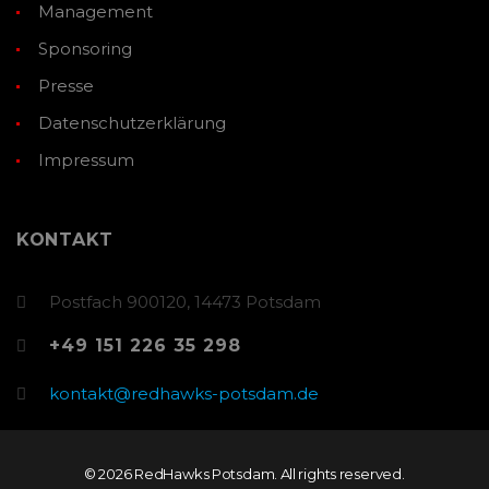
Management
Sponsoring
Presse
Datenschutzerklärung
Impressum
KONTAKT
Postfach 900120, 14473 Potsdam
+49 151 226 35 298
kontakt@redhawks-potsdam.de
© 2026 RedHawks Potsdam. All rights reserved.