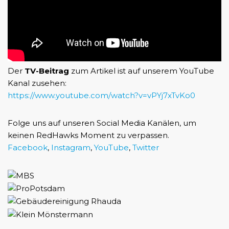
Der
TV-Beitrag
zum Artikel ist auf unserem YouTube
Kanal zusehen:
https://www.youtube.com/watch?v=vPYj7xTvKo0
Folge uns auf unseren Social Media Kanälen, um
keinen RedHawks Moment zu verpassen.
Facebook
,
Instagram
,
YouTube
,
Twitter