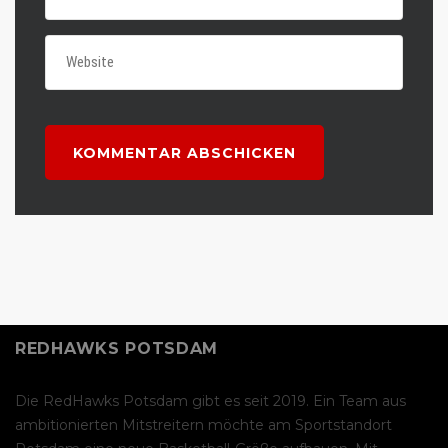
REDHAWKS POTSDAM
Die RedHawks Potsdam gibt es seit 2019. Ein Team aus
ambitionierten Mitstreitern möchte am Sportstandort