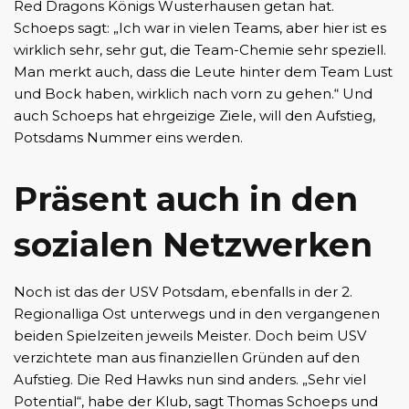
Red Dragons Königs Wusterhausen getan hat.
Schoeps sagt: „Ich war in vielen Teams, aber hier ist es
wirklich sehr, sehr gut, die Team-Chemie sehr speziell.
Man merkt auch, dass die Leute hinter dem Team Lust
und Bock haben, wirklich nach vorn zu gehen.“ Und
auch Schoeps hat ehrgeizige Ziele, will den Aufstieg,
Potsdams Nummer eins werden.
Präsent auch in den
sozialen Netzwerken
Noch ist das der USV Potsdam, ebenfalls in der 2.
Regionalliga Ost unterwegs und in den vergangenen
beiden Spielzeiten jeweils Meister. Doch beim USV
verzichtete man aus finanziellen Gründen auf den
Aufstieg. Die Red Hawks nun sind anders. „Sehr viel
Potential“, habe der Klub, sagt Thomas Schoeps und