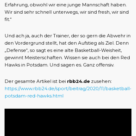
Erfahrung, obwohl wir eine junge Mannschaft haben.
Wir sind sehr schnell unterwegs, wir sind fresh, wir sind
fit.“
Und ach ja, auch der Trainer, der so gern die Abwehr in
den Vordergrund stellt, hat den Aufstieg als Ziel. Denn
„Defense“, so sagt es eine alte Basketball-Weisheit,
gewinnt Meisterschaften. Wissen sie auch bei den Red
Hawks in Potsdam. Und sagen es. Ganz offensiv.
Der gesamte Artikel ist bei
rbb24.de
zusehen:
https://www.rbb24.de/sport/beitrag/2020/11/basketball-
potsdam-red-hawks.html