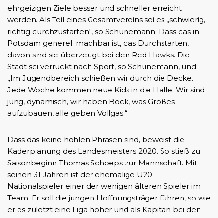
ehrgeizigen Ziele besser und schneller erreicht
werden. Als Teil eines Gesamtvereins sei es „schwierig,
richtig durchzustarten“, so Schünemann. Dass das in
Potsdam generell machbar ist, das Durchstarten,
davon sind sie überzeugt bei den Red Hawks. Die
Stadt sei verrückt nach Sport, so Schünemann, und:
„Im Jugendbereich schießen wir durch die Decke.
Jede Woche kommen neue Kids in die Halle. Wir sind
jung, dynamisch, wir haben Bock, was Großes
aufzubauen, alle geben Vollgas.“
Dass das keine hohlen Phrasen sind, beweist die
Kaderplanung des Landesmeisters 2020. So stieß zu
Saisonbeginn Thomas Schoeps zur Mannschaft. Mit
seinen 31 Jahren ist der ehemalige U20-
Nationalspieler einer der wenigen älteren Spieler im
Team. Er soll die jungen Hoffnungsträger führen, so wie
er es zuletzt eine Liga höher und als Kapitän bei den