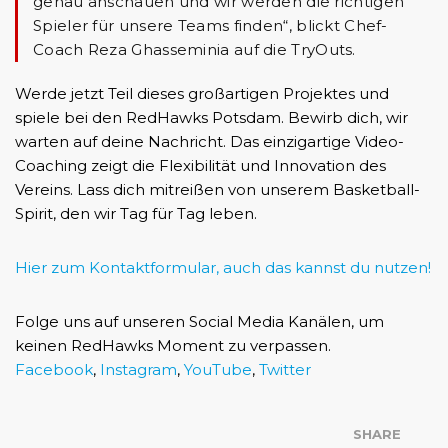
genau anschauen und wir werden die richtigen
Spieler für unsere Teams finden“, blickt Chef-
Coach Reza Ghasseminia auf die TryOuts.
Werde jetzt Teil dieses großartigen Projektes und
spiele bei den RedHawks Potsdam. Bewirb dich, wir
warten auf deine Nachricht. Das einzigartige Video-
Coaching zeigt die Flexibilität und Innovation des
Vereins. Lass dich mitreißen von unserem Basketball-
Spirit, den wir Tag für Tag leben.
Hier zum Kontaktformular, auch das kannst du nutzen!
Folge uns auf unseren Social Media Kanälen, um
keinen RedHawks Moment zu verpassen.
Facebook
,
Instagram
,
YouTube
,
Twitter
SHARE