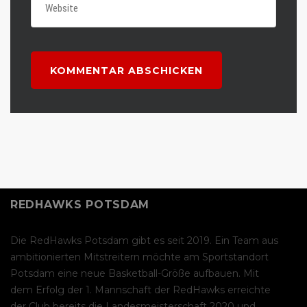
REDHAWKS POTSDAM
Die RedHawks Potsdam gibt es seit 2019. Ein Team aus
ambitionierten Mitstreitern möchte am Sportstandort
Potsdam eine neue Basketball-Größe aufbauen. Mit
dem Erfolg der 1. Mannschaft der RedHawks erreichte
der Club bereits die Landesmeisterschaft 2020 und