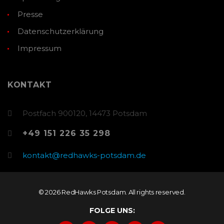
Presse
Datenschutzerklärung
Impressum
KONTAKT
Postfach 900120, 14473 Potsdam
+49 151 226 35 298
kontakt@redhawks-potsdam.de
© 2026 RedHawks Potsdam. All rights reserved.
FOLGE UNS: