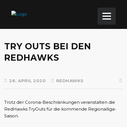
TRY OUTS BEI DEN
REDHAWKS
26. APRIL 2020
REDHAWKS
Trotz der Corona-Beschränkungen veranstalten die
RedHawks TryOuts für die kommende Regionalliga-
Saison.