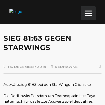
SIEG 81:63 GEGEN
STARWINGS
16. DEZEMBER 2019
REDHAWKS
Auswärtssieg 81:63 bei den StarWings in Glienicke
Die RedHawks Potsdam um Teamcaptain Luis Taya
hatten sich für das letzte Auswärtsspiel des Jahres