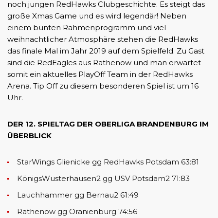
noch jungen RedHawks Clubgeschichte. Es steigt das
große Xmas Game und es wird legendär! Neben
einem bunten Rahmenprogramm und viel
weihnachtlicher Atmosphäre stehen die RedHawks
das finale Mal im Jahr 2019 auf dem Spielfeld. Zu Gast
sind die RedEagles aus Rathenow und man erwartet
somit ein aktuelles PlayOff Team in der RedHawks
Arena. Tip Off zu diesem besonderen Spiel ist um 16
Uhr.
DER 12. SPIELTAG DER OBERLIGA BRANDENBURG IM
ÜBERBLICK
StarWings Glienicke gg RedHawks Potsdam 63:81
KönigsWusterhausen2 gg USV Potsdam2 71:83
Lauchhammer gg Bernau2 61:49
Rathenow gg Oranienburg 74:56