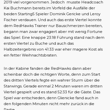
2019 viel vorgenommen. Jedoch musste Headcoach
Kai Buchmann bereits im Vorfeld die Ausfälle der
beiden Starting5 Spieler Dominik Gericke und Leroy
Fischer verdauen. Und auch das erste Viertel konnte
dem RedHawks Trainer nur Bauschmerzen bereiten,
begann man zwar engagiert aber mit wenig Fortune
das Spiel. Eine knappe 23:18 Führung stand nach dem
ersten Viertel zu Buche und auch das
Halbzeitergebnis von 41:33 war eher magere Kost als
ein fetter Weihnachtsbraten.
In der Kabine fanden die RedHawks dann aber
scheinbar doch die richtigen Worte, denn zum Start
des dritten Viertels fegte ein wahrer Sturm über die
Starwings. Gerade einmal 2 Minuten waren im dritten
Viertel gespielt und es stand 52:33 für die Gäste. Das
Spiel war entschieden, denn Glienicke fand auch in
den folgenden Minuten nicht mehr zurück in die
Partie.