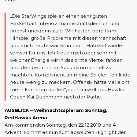
„Die StarWings spielen einen sehr guten
Basketball. Intensiv, mannschaftsdienlich und
höchst uneigennützig. Wir hatten bereits im
Hinspiel große Probleme mit dieser Mannschaft
und auch heute war es in der 1. Halbzeit wieder
schwer für uns. Ich freue mich aber sehr mit
welcher Energie wir in das dritte Viertel fanden
und den berühmten Sack dann schnell zu
machten. Kompliment an meine Spieler. Ich finde
heute wenig zu meckern. Offensiv hätte vielleicht
mehr kommen dürfen“, schmunzelt RedHawks
Coach Kai Buchmann nach der Partie.
AUSBLICK
– Weihnachtsspiel am Sonntag,
RedHawks Arena
Am kommenden Sonntag, den 22.12.2019 und 4.
Advent, kommt es nun zum absoluten Highlight der