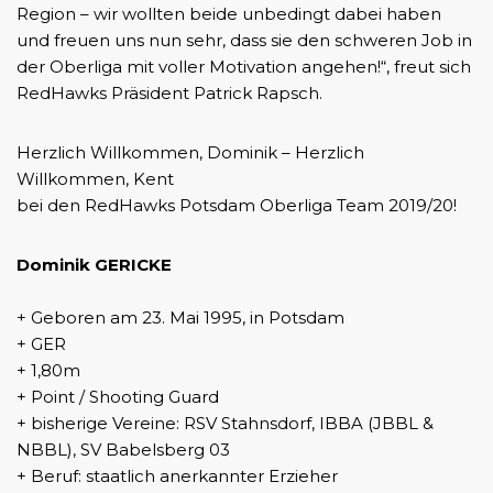
Region – wir wollten beide unbedingt dabei haben
und freuen uns nun sehr, dass sie den schweren Job in
der Oberliga mit voller Motivation angehen!“, freut sich
RedHawks Präsident Patrick Rapsch.
Herzlich Willkommen, Dominik – Herzlich
Willkommen, Kent
bei den RedHawks Potsdam Oberliga Team 2019/20!
Dominik GERICKE
+ Geboren am 23. Mai 1995, in Potsdam
+ GER
+ 1,80m
+ Point / Shooting Guard
+ bisherige Vereine: RSV Stahnsdorf, IBBA (JBBL &
NBBL), SV Babelsberg 03
+ Beruf: staatlich anerkannter Erzieher