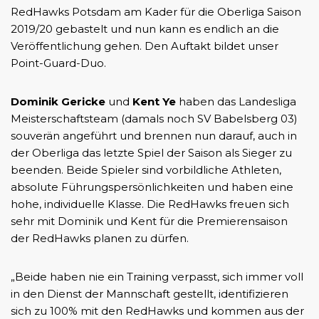
RedHawks Potsdam am Kader für die Oberliga Saison
2019/20 gebastelt und nun kann es endlich an die
Veröffentlichung gehen. Den Auftakt bildet unser
Point-Guard-Duo.
Dominik Gericke
und
Kent Ye
haben das Landesliga
Meisterschaftsteam (damals noch SV Babelsberg 03)
souverän angeführt und brennen nun darauf, auch in
der Oberliga das letzte Spiel der Saison als Sieger zu
beenden. Beide Spieler sind vorbildliche Athleten,
absolute Führungspersönlichkeiten und haben eine
hohe, individuelle Klasse. Die RedHawks freuen sich
sehr mit Dominik und Kent für die Premierensaison
der RedHawks planen zu dürfen.
„Beide haben nie ein Training verpasst, sich immer voll
in den Dienst der Mannschaft gestellt, identifizieren
sich zu 100% mit den RedHawks und kommen aus der