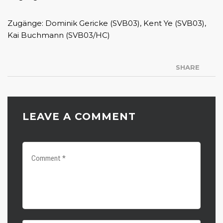
Zugänge: Dominik Gericke (SVB03), Kent Ye (SVB03),
Kai Buchmann (SVB03/HC)
SHARE
LEAVE A COMMENT