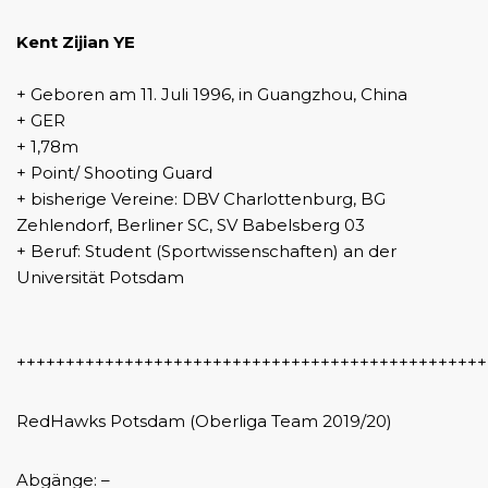
Kent Zijian YE
+ Geboren am 11. Juli 1996, in Guangzhou, China
+ GER
+ 1,78m
+ Point/ Shooting Guard
+ bisherige Vereine: DBV Charlottenburg, BG
Zehlendorf, Berliner SC, SV Babelsberg 03
+ Beruf: Student (Sportwissenschaften) an der
Universität Potsdam
++++++++++++++++++++++++++++++++++++++++++++++++
RedHawks Potsdam (Oberliga Team 2019/20)
Abgänge: –