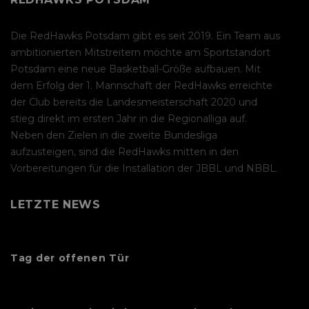
Die RedHawks Potsdam gibt es seit 2019. Ein Team aus
ambitionierten Mitstreitern möchte am Sportstandort
Potsdam eine neue Basketball-Größe aufbauen. Mit
dem Erfolg der 1. Mannschaft der RedHawks erreichte
der Club bereits die Landesmeisterschaft 2020 und
stieg direkt im ersten Jahr in die Regionalliga auf.
Neben den Zielen in die zweite Bundesliga
aufzusteigen, sind die RedHawks mitten in den
Vorbereitungen für die Installation der JBBL und NBBL.
LETZTE NEWS
Tag der offenen Tür