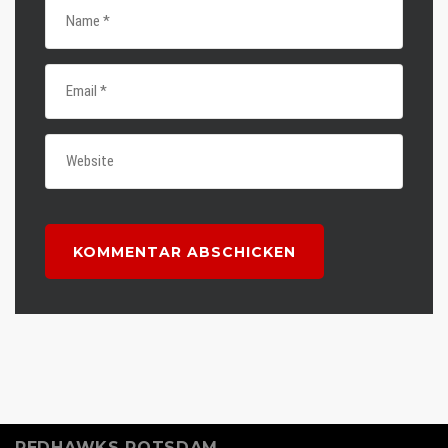
REDHAWKS POTSDAM