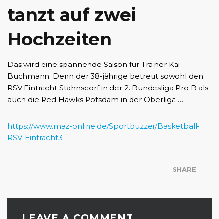
tanzt auf zwei
Hochzeiten
Das wird eine spannende Saison für Trainer Kai
Buchmann. Denn der 38-jährige betreut sowohl den
RSV Eintracht Stahnsdorf in der 2. Bundesliga Pro B als
auch die Red Hawks Potsdam in der Oberliga …
https://www.maz-online.de/Sportbuzzer/Basketball-
RSV-Eintracht3
SHARE
LEAVE A COMMENT