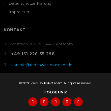
Datenschutzerklärung
Impressum
KONTAKT
Postfach 900120, 14473 Potsdam
+49 151 226 35 298
kontakt@redhawks-potsdam.de
© 2026 RedHawks Potsdam. All rights reserved.
FOLGE UNS: