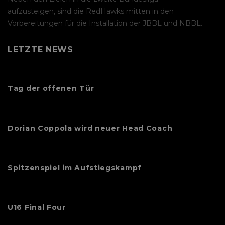
aufzusteigen, sind die RedHawks mitten in den
Vorbereitungen für die Installation der JBBL und NBBL.
LETZTE NEWS
Tag der offenen Tür
Dorian Coppola wird neuer Head Coach
Spitzenspiel im Aufstiegskampf
U16 Final Four