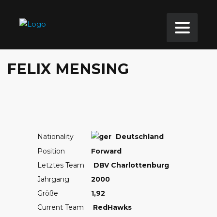
FELIX MENSING
Nationality
Deutschland
Position
Forward
Letztes Team
DBV Charlottenburg
Jahrgang
2000
Größe
1,92
Current Team
RedHawks