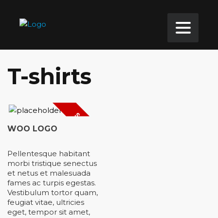
T-shirts
SALE!
WOO LOGO
Pellentesque habitant
morbi tristique senectus
et netus et malesuada
fames ac turpis egestas.
Vestibulum tortor quam,
feugiat vitae, ultricies
eget, tempor sit amet,