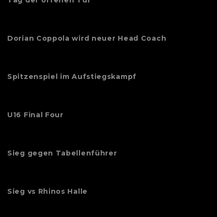
Tag der offenen Tür
Dorian Coppola wird neuer Head Coach
Spitzenspiel im Aufstiegskampf
U16 Final Four
Sieg gegen Tabellenführer
Sieg vs Rhinos Halle