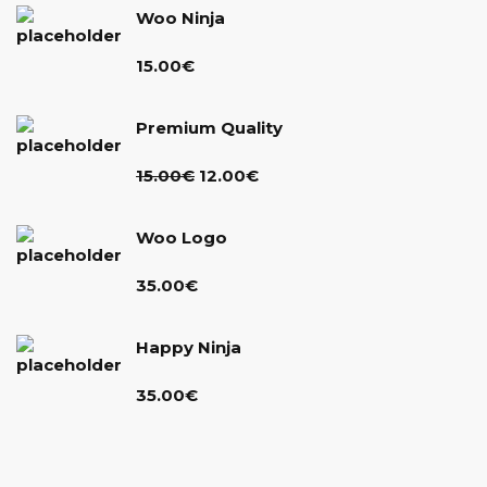
Woo Ninja
15.00
€
Premium Quality
Ursprünglicher
Aktueller
15.00
€
12.00
€
Preis
Preis
war:
ist:
Woo Logo
15.00€
12.00€.
35.00
€
Happy Ninja
35.00
€