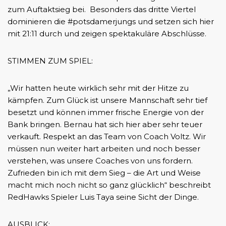
zum Auftaktsieg bei. Besonders das dritte Viertel
dominieren die #potsdamerjungs und setzen sich hier
mit 21:11 durch und zeigen spektakuläre Abschlüsse.
STIMMEN ZUM SPIEL:
„Wir hatten heute wirklich sehr mit der Hitze zu
kämpfen. Zum Glück ist unsere Mannschaft sehr tief
besetzt und können immer frische Energie von der
Bank bringen. Bernau hat sich hier aber sehr teuer
verkauft. Respekt an das Team von Coach Voltz. Wir
müssen nun weiter hart arbeiten und noch besser
verstehen, was unsere Coaches von uns fordern.
Zufrieden bin ich mit dem Sieg – die Art und Weise
macht mich noch nicht so ganz glücklich“ beschreibt
RedHawks Spieler Luis Taya seine Sicht der Dinge.
AUSBLICK: