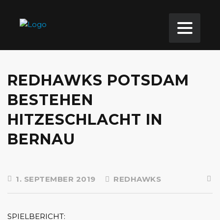
REDHAWKS POTSDAM
BESTEHEN
HITZESCHLACHT IN
BERNAU
1. SEPTEMBER 2019
REDHAWKS
SPIELBERICHT: