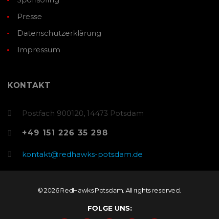
Presse
Datenschutzerklärung
Impressum
KONTAKT
Postfach 900120, 14473 Potsdam
+49 151 226 35 298
kontakt@redhawks-potsdam.de
© 2026 RedHawks Potsdam. All rights reserved.
FOLGE UNS: