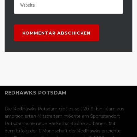
REDHAWKS POTSDAM
Die RedHawks Potsdam gibt es seit 2019. Ein Team aus
ambitionierten Mitstreitern möchte am Sportstandort
Potsdam eine neue Basketball-Größe aufbauen. Mit
dem Erfolg der 1. Mannschaft der RedHawks erreichte