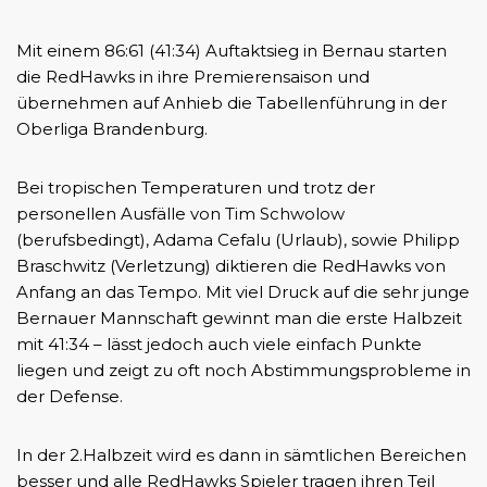
Mit einem 86:61 (41:34) Auftaktsieg in Bernau starten
die RedHawks in ihre Premierensaison und
übernehmen auf Anhieb die Tabellenführung in der
Oberliga Brandenburg.
Bei tropischen Temperaturen und trotz der
personellen Ausfälle von Tim Schwolow
(berufsbedingt), Adama Cefalu (Urlaub), sowie Philipp
Braschwitz (Verletzung) diktieren die RedHawks von
Anfang an das Tempo. Mit viel Druck auf die sehr junge
Bernauer Mannschaft gewinnt man die erste Halbzeit
mit 41:34 – lässt jedoch auch viele einfach Punkte
liegen und zeigt zu oft noch Abstimmungsprobleme in
der Defense.
In der 2.Halbzeit wird es dann in sämtlichen Bereichen
besser und alle RedHawks Spieler tragen ihren Teil