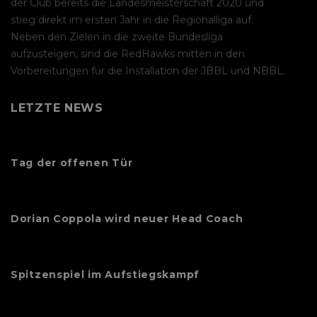
der Club bereits die Landesmeisterschaft 2020 und
stieg direkt im ersten Jahr in die Regionalliga auf.
Neben den Zielen in die zweite Bundesliga
aufzusteigen, sind die RedHawks mitten in den
Vorbereitungen für die Installation der JBBL und NBBL.
LETZTE NEWS
Tag der offenen Tür
Dorian Coppola wird neuer Head Coach
Spitzenspiel im Aufstiegskampf