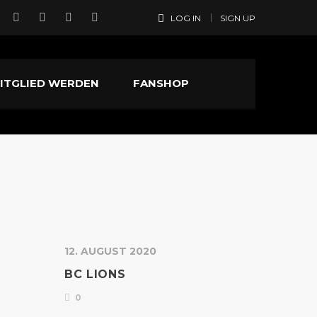
LOG IN
SIGN UP
ITGLIED WERDEN
FANSHOP
12. AUGUST 2020
BC LIONS
0