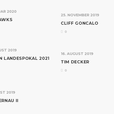
UAR 2020
25. NOVEMBER 2019
HAWKS
CLIFF GONCALO
0
UST 2019
16. AUGUST 2019
N LANDESPOKAL 2021
TIM DECKER
0
ST 2019
ERNAU II